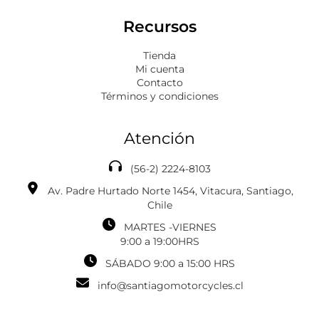
Recursos
Tienda
Mi cuenta
Contacto
Términos y condiciones
Atención
(56-2) 2224-8103
Av. Padre Hurtado Norte 1454, Vitacura, Santiago,
Chile
MARTES -VIERNES
‎‎‎9:00 a 19:00HRS
SÁBADO 9:00 a 15:00 HRS
info@santiagomotorcycles.cl