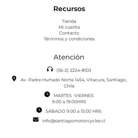
Recursos
Tienda
Mi cuenta
Contacto
Términos y condiciones
Atención
(56-2) 2224-8103
Av. Padre Hurtado Norte 1454, Vitacura, Santiago,
Chile
MARTES -VIERNES
‎‎‎9:00 a 19:00HRS
SÁBADO 9:00 a 15:00 HRS
info@santiagomotorcycles.cl