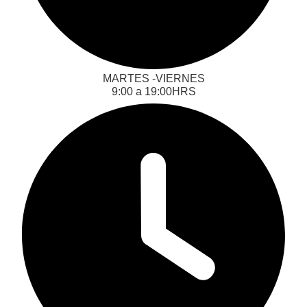
MARTES -VIERNES
‎‎‎9:00 a 19:00HRS