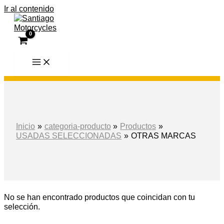
Ir al contenido
Inicio
categoria-producto
Productos
USADAS SELECCIONADAS
OTRAS MARCAS
No se han encontrado productos que coincidan con tu
selección.