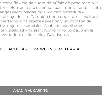
corte flexible de cuero de búfalo de peso medio, la
tizen Bomber está diseñada para montar en bicicleta
angas precurvadas, bolsillos para armadura y
ir el flujo de aire. También tiene una cremallera frontal
ubierta por una tapeta a presión y un montón de
r tus objetos esenciales. Acabado con ribetes
yor visibilidad y nuestro homónimo bordado en la
n verdadero estilo Harley-Davidson ®
s:
CHAQUETAS
,
HOMBRE
,
INDUMENTARIA
AÑADIR AL CARRITO