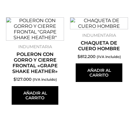
INDUMENTARIA
CHAQUETA DE
INDUMENTARIA
CUERO HOMBRE
POLERON CON
$
812.200
(IVA incluido)
GORRO Y CIERRE
FRONTAL «GRAPE
AÑADIR AL
SHAKE HEATHER»
CARRITO
$
127.000
(IVA incluido)
AÑADIR AL
CARRITO