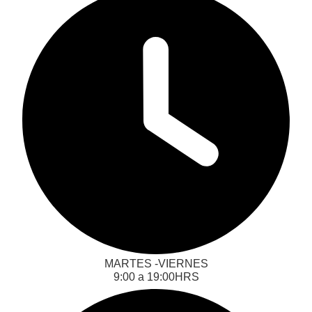
MARTES -VIERNES
‎‎‎9:00 a 19:00HRS