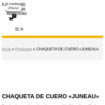
Ir al contenido
¡Oferta!
¡Oferta!
¡Oferta!
¡Oferta!
Inicio
Productos
CHAQUETA DE CUERO «JUNEAU»
CHAQUETA DE CUERO «JUNEAU»