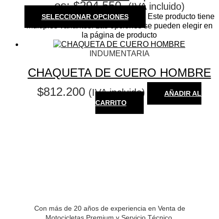
es: $294.550.
(IVA incluido)
Este producto tiene
SELECCIONAR OPCIONES
múltiples variantes. Las opciones se pueden elegir en
la página de producto
INDUMENTARIA
CHAQUETA DE CUERO HOMBRE
$
812.200
(IVA incluido)
AÑADIR AL
CARRITO
Con más de 20 años de experiencia en Venta de
Motocicletas Premium y Servicio Técnico.