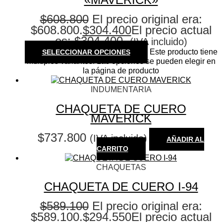
$
608.800
El precio original era:
$608.800.
$
304.400
El precio actual
es: $304.400.
(IVA incluido)
Este producto tiene
SELECCIONAR OPCIONES
múltiples variantes. Las opciones se pueden elegir en
la página de producto
INDUMENTARIA
CHAQUETA DE CUERO
MAVERICK
$
737.800
(IVA incluido)
AÑADIR AL
CARRITO
CHAQUETAS
CHAQUETA DE CUERO I-94
$
589.100
El precio original era:
$589.100.
$
294.550
El precio actual