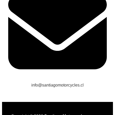
info@santiagomotorcycles.cl