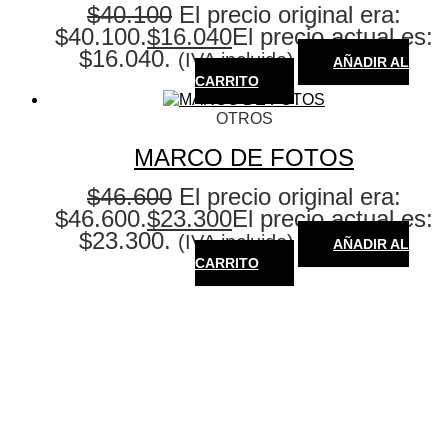
$
40.100
El precio original era:
$40.100.
$
16.040
El precio actual es:
$16.040.
(IVA incluido)
AÑADIR AL
CARRITO
OTROS
MARCO DE FOTOS
$
46.600
El precio original era:
$46.600.
$
23.300
El precio actual es:
$23.300.
(IVA incluido)
AÑADIR AL
CARRITO