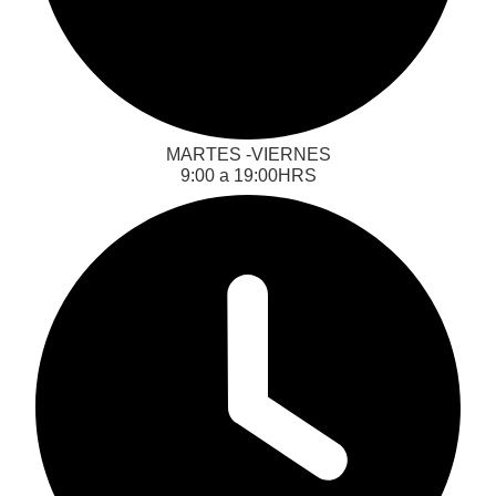
MARTES -VIERNES
‎‎‎9:00 a 19:00HRS