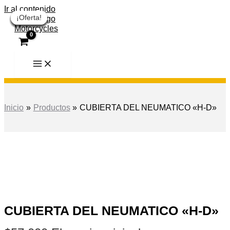
Ir al contenido
¡Oferta!
¡Oferta!
¡Oferta!
¡Oferta!
¡Oferta!
¡Oferta!
¡Oferta!
¡Oferta!
¡Oferta!
Inicio
Productos
CUBIERTA DEL NEUMATICO «H-D»
CUBIERTA DEL NEUMATICO «H-D»