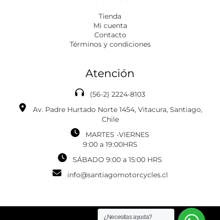
Tienda
Mi cuenta
Contacto
Términos y condiciones
Atención
(56-2) 2224-8103
Av. Padre Hurtado Norte 1454, Vitacura, Santiago,
Chile
MARTES -VIERNES
‎‎‎9:00 a 19:00HRS
SÁBADO 9:00 a 15:00 HRS
info@santiagomotorcycles.cl
¿Necesitas ayuda?