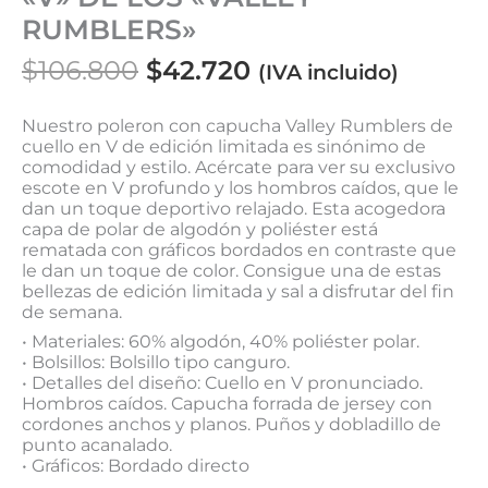
RUMBLERS»
$
106.800
$
42.720
(IVA incluido)
Nuestro poleron con capucha Valley Rumblers de
cuello en V de edición limitada es sinónimo de
comodidad y estilo. Acércate para ver su exclusivo
escote en V profundo y los hombros caídos, que le
dan un toque deportivo relajado. Esta acogedora
capa de polar de algodón y poliéster está
rematada con gráficos bordados en contraste que
le dan un toque de color. Consigue una de estas
bellezas de edición limitada y sal a disfrutar del fin
de semana.
•
Materiales:
60% algodón, 40% poliéster polar.
•
Bolsillos:
Bolsillo tipo canguro.
•
Detalles del diseño:
Cuello en V pronunciado.
Hombros caídos. Capucha forrada de jersey con
cordones anchos y planos. Puños y dobladillo de
punto acanalado.
•
Gráficos:
Bordado directo