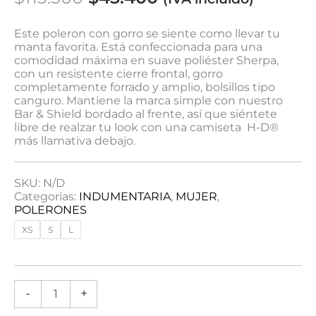
Este poleron con gorro se siente como llevar tu
manta favorita. Está confeccionada para una
comodidad máxima en suave poliéster Sherpa,
con un resistente cierre frontal, gorro
completamente forrado y amplio, bolsillos tipo
canguro. Mantiene la marca simple con nuestro
Bar & Shield bordado al frente, así que siéntete
libre de realzar tu look con una camiseta H-D®
más llamativa debajo.
SKU:
N/D
Categorías:
INDUMENTARIA
,
MUJER
,
POLERONES
XS
S
L
-
+