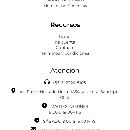
Mercancías Generales
Recursos
Tienda
Mi cuenta
Contacto
Términos y condiciones
Atención
(56-2) 2224-8103
Av. Padre Hurtado Norte 1454, Vitacura, Santiago,
Chile
MARTES -VIERNES
‎‎‎9:00 a 19:00HRS
SÁBADO 9:00 a 15:00 HRS