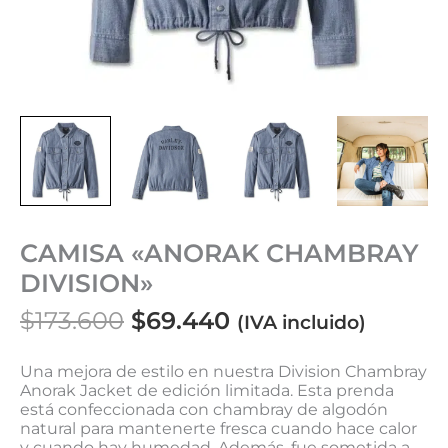
CAMISA «ANORAK CHAMBRAY
DIVISION»
$
173.600
$
69.440
(IVA incluido)
Una mejora de estilo en nuestra Division Chambray
Anorak Jacket de edición limitada. Esta prenda
está confeccionada con chambray de algodón
natural para mantenerte fresca cuando hace calor
y cuando hay humedad. Además, fue sometida a