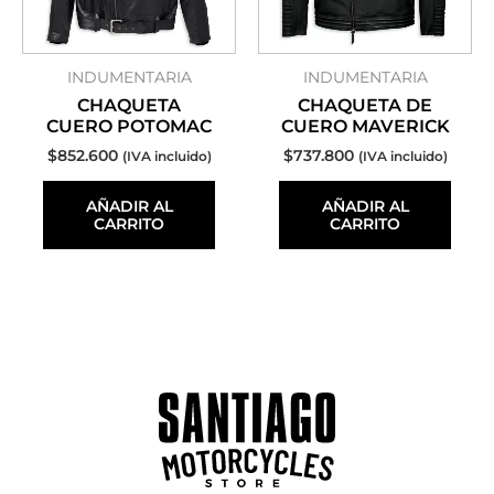
INDUMENTARIA
INDUMENTARIA
CHAQUETA
CHAQUETA DE
CUERO POTOMAC
CUERO MAVERICK
$
852.600
$
737.800
(IVA incluido)
(IVA incluido)
AÑADIR AL
AÑADIR AL
CARRITO
CARRITO
Instagram
WhatsApp
Facebook