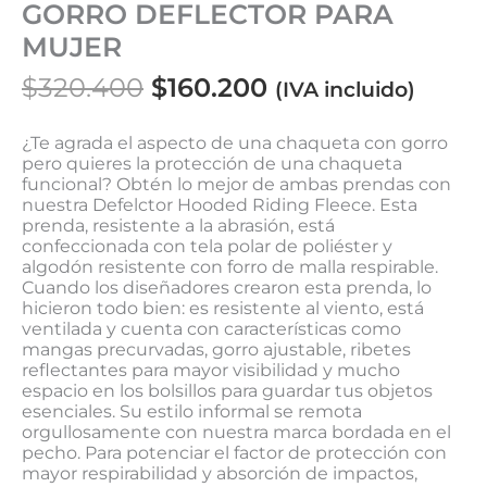
GORRO DEFLECTOR PARA
MUJER
$
320.400
$
160.200
(IVA incluido)
¿Te agrada el aspecto de una chaqueta con gorro
pero quieres la protección de una chaqueta
funcional? Obtén lo mejor de ambas prendas con
nuestra Defelctor Hooded Riding Fleece. Esta
prenda, resistente a la abrasión, está
confeccionada con tela polar de poliéster y
algodón resistente con forro de malla respirable.
Cuando los diseñadores crearon esta prenda, lo
hicieron todo bien: es resistente al viento, está
ventilada y cuenta con características como
mangas precurvadas, gorro ajustable, ribetes
reflectantes para mayor visibilidad y mucho
espacio en los bolsillos para guardar tus objetos
esenciales. Su estilo informal se remota
orgullosamente con nuestra marca bordada en el
pecho. Para potenciar el factor de protección con
mayor respirabilidad y absorción de impactos,