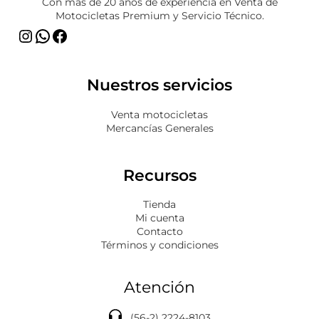
Con más de 20 años de experiencia en Venta de
Motocicletas Premium y Servicio Técnico.
Nuestros servicios
Venta motocicletas
Mercancías Generales
Recursos
Tienda
Mi cuenta
Contacto
Términos y condiciones
Atención
(56-2) 2224-8103