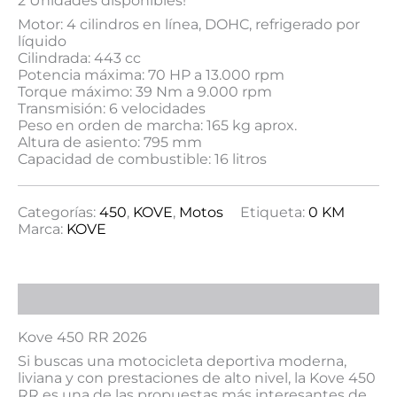
2 Unidades disponibles!
Motor: 4 cilindros en línea, DOHC, refrigerado por
líquido
Cilindrada: 443 cc
Potencia máxima: 70 HP a 13.000 rpm
Torque máximo: 39 Nm a 9.000 rpm
Transmisión: 6 velocidades
Peso en orden de marcha: 165 kg aprox.
Altura de asiento: 795 mm
Capacidad de combustible: 16 litros
Categorías:
450
,
KOVE
,
Motos
Etiqueta:
0 KM
Marca:
KOVE
Descripción
Kove 450 RR 2026
Si buscas una motocicleta deportiva moderna,
liviana y con prestaciones de alto nivel, la Kove 450
RR es una de las propuestas más interesantes de