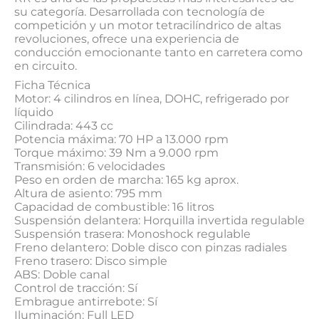
su categoría. Desarrollada con tecnología de
competición y un motor tetracilíndrico de altas
revoluciones, ofrece una experiencia de
conducción emocionante tanto en carretera como
en circuito.
Ficha Técnica
Motor: 4 cilindros en línea, DOHC, refrigerado por
líquido
Cilindrada: 443 cc
Potencia máxima: 70 HP a 13.000 rpm
Torque máximo: 39 Nm a 9.000 rpm
Transmisión: 6 velocidades
Peso en orden de marcha: 165 kg aprox.
Altura de asiento: 795 mm
Capacidad de combustible: 16 litros
Suspensión delantera: Horquilla invertida regulable
Suspensión trasera: Monoshock regulable
Freno delantero: Doble disco con pinzas radiales
Freno trasero: Disco simple
ABS: Doble canal
Control de tracción: Sí
Embrague antirrebote: Sí
Iluminación: Full LED