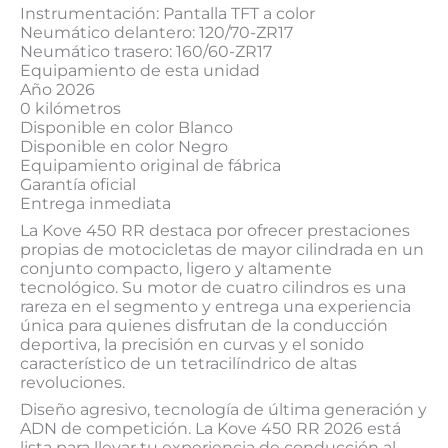
Instrumentación: Pantalla TFT a color
Neumático delantero: 120/70-ZR17
Neumático trasero: 160/60-ZR17
Equipamiento de esta unidad
Año 2026
0 kilómetros
Disponible en color Blanco
Disponible en color Negro
Equipamiento original de fábrica
Garantía oficial
Entrega inmediata
La Kove 450 RR destaca por ofrecer prestaciones
propias de motocicletas de mayor cilindrada en un
conjunto compacto, ligero y altamente
tecnológico. Su motor de cuatro cilindros es una
rareza en el segmento y entrega una experiencia
única para quienes disfrutan de la conducción
deportiva, la precisión en curvas y el sonido
característico de un tetracilíndrico de altas
revoluciones.
Diseño agresivo, tecnología de última generación y
ADN de competición. La Kove 450 RR 2026 está
lista para llevar tu experiencia de conducción al