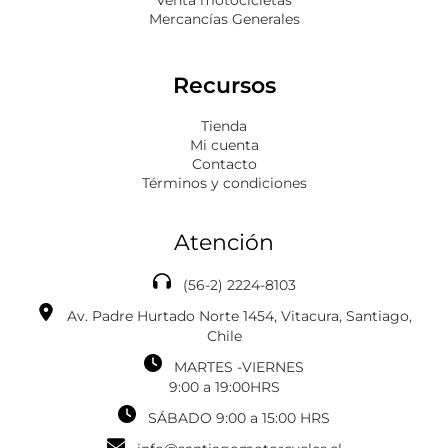
Mercancías Generales
Recursos
Tienda
Mi cuenta
Contacto
Términos y condiciones
Atención
(56-2) 2224-8103
Av. Padre Hurtado Norte 1454, Vitacura, Santiago,
Chile
MARTES -VIERNES
‎‎‎9:00 a 19:00HRS
SÁBADO 9:00 a 15:00 HRS