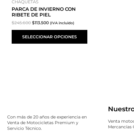
CHAQUETAS
PARCA DE INVIERNO CON
RIBETE DE PIEL
$
245.600
$
113.500
(IVA incluido)
SELECCIONAR OPCIONES
Instagram
WhatsApp
Facebook
Nuestro
Con más de 20 años de experiencia en
Venta motoc
Venta de Motocicletas Premium y
Mercancías 
Servicio Técnico.