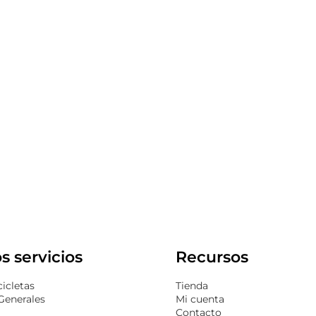
s servicios
Recursos
icletas
Tienda
Generales
Mi cuenta
Contacto