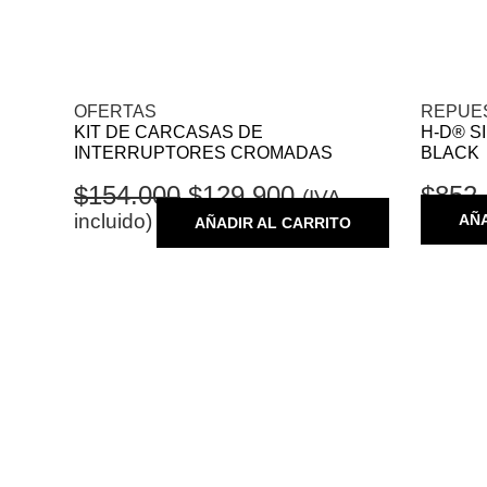
OFERTAS
REPUE
KIT DE CARCASAS DE
H-D® S
INTERRUPTORES CROMADAS
BLACK
$
154.000
$
129.900
$
852
(IVA
incluido)
AÑA
AÑADIR AL CARRITO