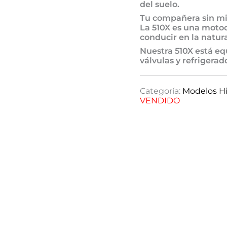
del suelo.
Tu compañera sin mi
La 510X es una moto
conducir en la natur
Nuestra 510X está eq
válvulas y refrigerad
Categoría:
Modelos Hi
VENDIDO