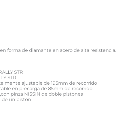
 forma de diamante en acero de alta resistencia.
RALLY STR
LLY STR
almente ajustable de 195mm de recorrido
ble en precarga de 85mm de recorrido
on pinza NISSIN de doble pistones
 de un pistón