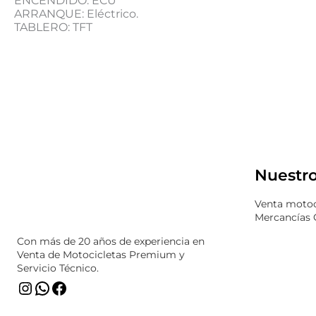
ENCENDIDO: ECU
ARRANQUE: Eléctrico.
TABLERO: TFT
Instagram
WhatsApp
Facebook
Nuestro
Venta motoc
Mercancías 
Con más de 20 años de experiencia en
Venta de Motocicletas Premium y
Servicio Técnico.