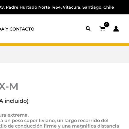
Av. Padre Hurtado Norte 1454, Vitacura, Santiago, Chile
DA Y CONTACTO
X-M
A incluido)
ura extrema.
a un peso súper liviano, un largo recorrido del
ilo de conducción firme y una magnifica distancia