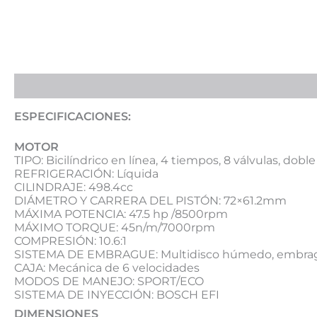
Descripción
ESPECIFICACIONES:
MOTOR
TIPO: Bicilíndrico en línea, 4 tiempos, 8 válvulas, doble
REFRIGERACIÓN: Líquida
CILINDRAJE: 498.4cc
DIÁMETRO Y CARRERA DEL PISTÓN: 72×61.2mm
MÁXIMA POTENCIA: 47.5 hp /8500rpm
MÁXIMO TORQUE: 45n/m/7000rpm
COMPRESIÓN: 10.6:1
SISTEMA DE EMBRAGUE: Multidisco húmedo, embragu
CAJA: Mecánica de 6 velocidades
MODOS DE MANEJO: SPORT/ECO
SISTEMA DE INYECCIÓN: BOSCH EFI
DIMENSIONES