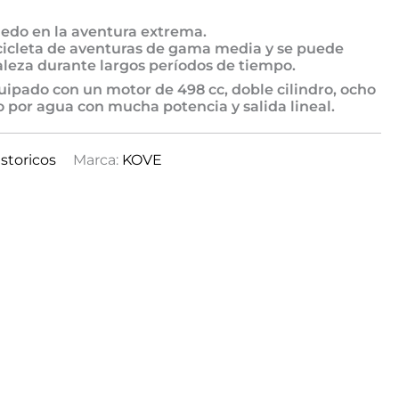
edo en la aventura extrema.
cicleta de aventuras de gama media y se puede
aleza durante largos períodos de tiempo.
uipado con un motor de 498 cc, doble cilindro, ocho
o por agua con mucha potencia y salida lineal.
storicos
Marca:
KOVE