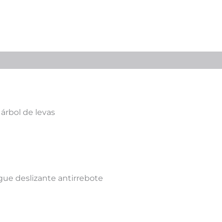
 árbol de levas
e deslizante antirrebote