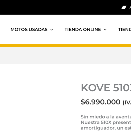
MOTOS USADAS
TIENDA ONLINE
TIEN
KOVE 510
$
6.990.000
(IV
Sin miedo a la avent
Nuestra 510X present
amortiguador, un est