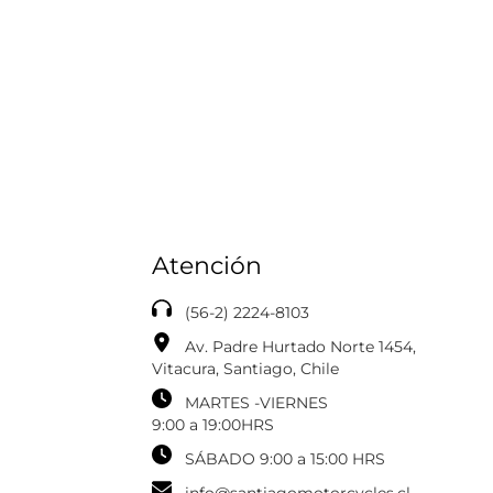
Atención
(56-2) 2224-8103
Av. Padre Hurtado Norte 1454,
Vitacura, Santiago, Chile
MARTES -VIERNES
‎‎‎9:00 a 19:00HRS
SÁBADO 9:00 a 15:00 HRS