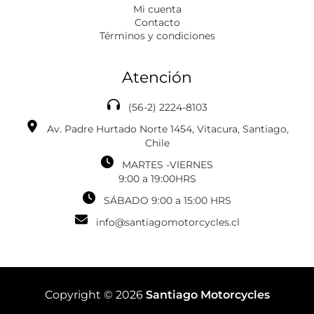
Mi cuenta
Contacto
Términos y condiciones
Atención
(56-2) 2224-8103
Av. Padre Hurtado Norte 1454, Vitacura, Santiago,
Chile
MARTES -VIERNES
‎‎‎9:00 a 19:00HRS
SÁBADO 9:00 a 15:00 HRS
info@santiagomotorcycles.cl
Copyright © 2026
Santiago Motorcycles